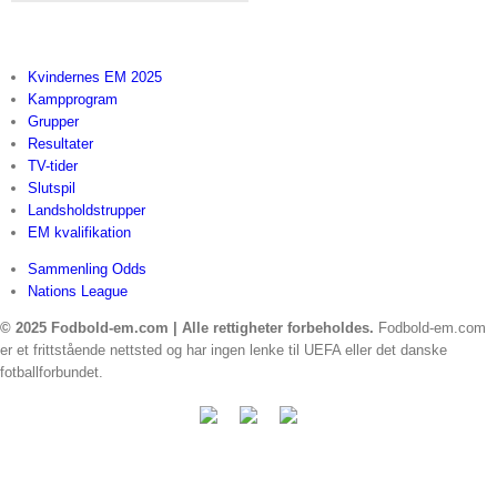
Kvindernes EM 2025
Kampprogram
Grupper
Resultater
TV-tider
Slutspil
Landsholdstrupper
EM kvalifikation
Sammenling Odds
Nations League
© 2025 Fodbold-em.com | Alle rettigheter forbeholdes.
Fodbold-em.com
er et frittstående nettsted og har ingen lenke til UEFA eller det danske
fotballforbundet.