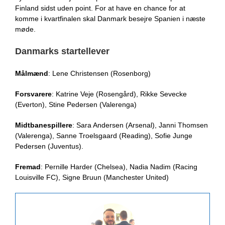
Finland sidst uden point. For at have en chance for at
komme i kvartfinalen skal Danmark besejre Spanien i næste
møde.
Danmarks startellever
Målmænd
: Lene Christensen (Rosenborg)
Forsvarere
: Katrine Veje (Rosengård), Rikke Sevecke
(Everton), Stine Pedersen (Valerenga)
Midtbanespillere
: Sara Andersen (Arsenal), Janni Thomsen
(Valerenga), Sanne Troelsgaard (Reading), Sofie Junge
Pedersen (Juventus).
Fremad
: Pernille Harder (Chelsea), Nadia Nadim (Racing
Louisville FC), Signe Bruun (Manchester United)