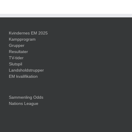
Kvindernes EM 2025
Kampprogram
Grupper
Resultater
TV-tider
Slutspil
Landsholdstrupper
EM kvalifikation
Sammenling Odds
Nations League