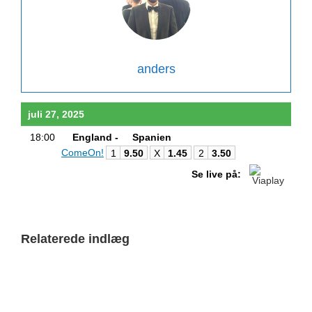
anders
juli 27, 2025
18:00
England -
Spanien
ComeOn!
1
9.50
X
1.45
2
3.50
Se live på:
Relaterede indlæg