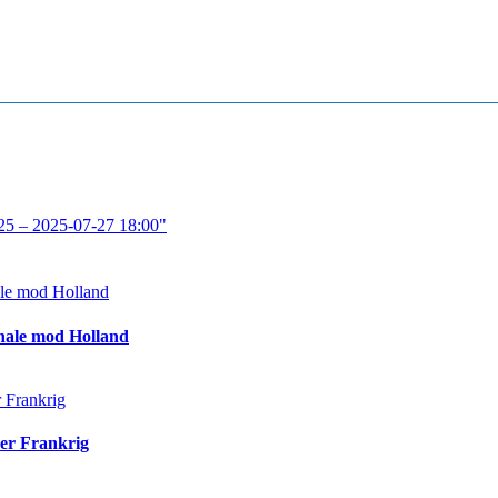
25 – 2025-07-27 18:00"
inale mod Holland
ver Frankrig