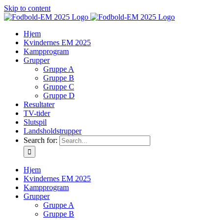
Skip to content
Hjem
Kvindernes EM 2025
Kampprogram
Grupper
Gruppe A
Gruppe B
Gruppe C
Gruppe D
Resultater
TV-tider
Slutspil
Landsholdstrupper
Search for:
Hjem
Kvindernes EM 2025
Kampprogram
Grupper
Gruppe A
Gruppe B