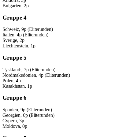
Andorra, 3p
Bulgarien, 2p
Gruppe 4
Schweiz, 9p (Eliterunden)
Italien, 4p (Eliterunden)
Sverige, 2p
Liechtenstein, 1p
Gruppe 5
Tyskland:, 7p (Eliterunden)
Nordmakedonien, 4p (Eliterunden)
Polen, 4p
Kasakhstan, 1p
Gruppe 6
Spanien, 9p (Eliterunden)
Georgien, 6p (Eliterunden)
Cypern, 3p
Moldova, 0p