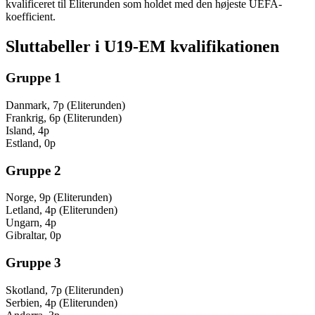
kvalificeret til Eliterunden som holdet med den højeste UEFA-
koefficient.
Sluttabeller i U19-EM kvalifikationen
Gruppe 1
Danmark, 7p (Eliterunden)
Frankrig, 6p (Eliterunden)
Island, 4p
Estland, 0p
Gruppe 2
Norge, 9p (Eliterunden)
Letland, 4p (Eliterunden)
Ungarn, 4p
Gibraltar, 0p
Gruppe 3
Skotland, 7p (Eliterunden)
Serbien, 4p (Eliterunden)