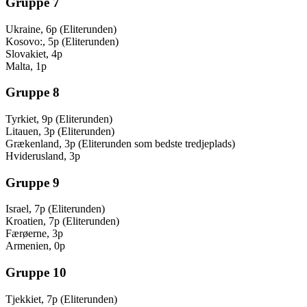
Gruppe 7
Ukraine, 6p (Eliterunden)
Kosovo:, 5p (Eliterunden)
Slovakiet, 4p
Malta, 1p
Gruppe 8
Tyrkiet, 9p (Eliterunden)
Litauen, 3p (Eliterunden)
Grækenland, 3p (Eliterunden som bedste tredjeplads)
Hviderusland, 3p
Gruppe 9
Israel, 7p (Eliterunden)
Kroatien, 7p (Eliterunden)
Færøerne, 3p
Armenien, 0p
Gruppe 10
Tjekkiet, 7p (Eliterunden)