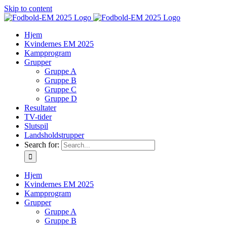
Skip to content
Hjem
Kvindernes EM 2025
Kampprogram
Grupper
Gruppe A
Gruppe B
Gruppe C
Gruppe D
Resultater
TV-tider
Slutspil
Landsholdstrupper
Search for:
Hjem
Kvindernes EM 2025
Kampprogram
Grupper
Gruppe A
Gruppe B