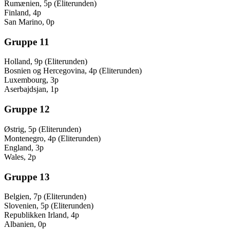
Rumænien, 5p (Eliterunden)
Finland, 4p
San Marino, 0p
Gruppe 11
Holland, 9p (Eliterunden)
Bosnien og Hercegovina, 4p (Eliterunden)
Luxembourg, 3p
Aserbajdsjan, 1p
Gruppe 12
Østrig, 5p (Eliterunden)
Montenegro, 4p (Eliterunden)
England, 3p
Wales, 2p
Gruppe 13
Belgien, 7p (Eliterunden)
Slovenien, 5p (Eliterunden)
Republikken Irland, 4p
Albanien, 0p