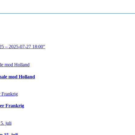
25 – 2025-07-27 18:00"
inale mod Holland
ver Frankrig
 15. juli