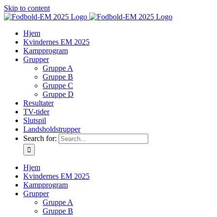
Skip to content
Hjem
Kvindernes EM 2025
Kampprogram
Grupper
Gruppe A
Gruppe B
Gruppe C
Gruppe D
Resultater
TV-tider
Slutspil
Landsholdstrupper
Search for:
Hjem
Kvindernes EM 2025
Kampprogram
Grupper
Gruppe A
Gruppe B