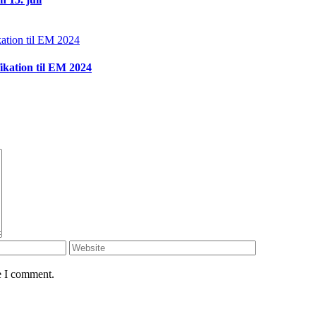
ikation til EM 2024
e I comment.