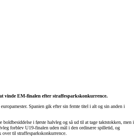
 at vinde EM-finalen efter straffesparkskonkurrence.
pamester. Spanien gik efter sin femte titel i alt og sin anden i
oldbesiddelse i første halvleg og så ud til at tage taktstokken, men i
lvleg forblev U19-finalen uden mål i den ordinære spilletid, og
 over til straffesparkskonkurrence.