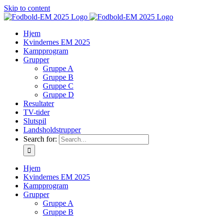
Skip to content
Hjem
Kvindernes EM 2025
Kampprogram
Grupper
Gruppe A
Gruppe B
Gruppe C
Gruppe D
Resultater
TV-tider
Slutspil
Landsholdstrupper
Search for:
Hjem
Kvindernes EM 2025
Kampprogram
Grupper
Gruppe A
Gruppe B