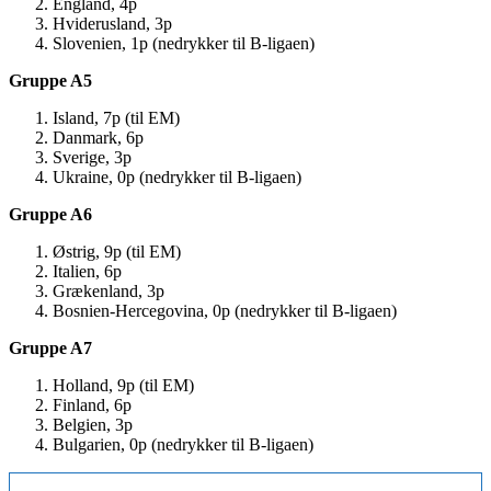
England, 4p
Hviderusland, 3p
Slovenien, 1p (nedrykker til B-ligaen)
Gruppe A5
Island, 7p (til EM)
Danmark, 6p
Sverige, 3p
Ukraine, 0p (nedrykker til B-ligaen)
Gruppe A6
Østrig, 9p (til EM)
Italien, 6p
Grækenland, 3p
Bosnien-Hercegovina, 0p (nedrykker til B-ligaen)
Gruppe A7
Holland, 9p (til EM)
Finland, 6p
Belgien, 3p
Bulgarien, 0p (nedrykker til B-ligaen)