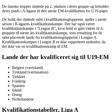
De danske tropper sluttede på 2. pladsen i deres gruppe og beholder
deres plads i A-ligaen til den næste EM-kvalifikation for U19-piger.
De hold, der sluttede sidst i kvalifikationsgrupperne, spiller i næste
sæson i B-ligaens kvalifikationskampe. Der har også været
kvalifikationskampe i “League B”, hvor hold er gået videre til A-
gruppen til næste års kvalifikationskampe, som erstatning for de
sidst placerede lande fra kvalifikationsgrupperne i League A.
Kvalifikationskampen i League B er ikke rapporteret nedenfor, da
det ikke var en kvalifikationskamp til EM.
Lande der har kvalificeret sig til U19-EM
Belgien (værtsland)
Tyskland (værtsnation)
Tjekkiet
Frankrig
Spanien
Island
Østrig
Nederlandene
Kvalifikationstabeller, Liga A