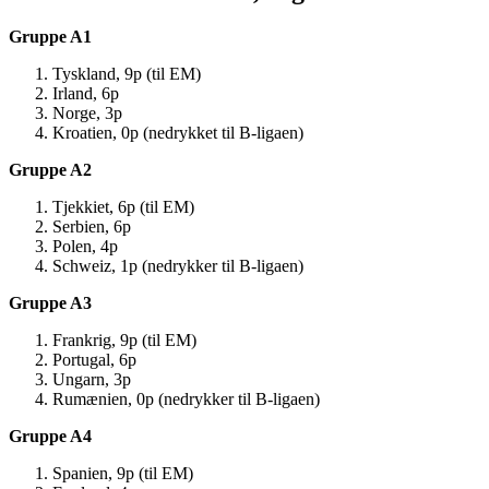
Gruppe A1
Tyskland, 9p (til EM)
Irland, 6p
Norge, 3p
Kroatien, 0p (nedrykket til B-ligaen)
Gruppe A2
Tjekkiet, 6p (til EM)
Serbien, 6p
Polen, 4p
Schweiz, 1p (nedrykker til B-ligaen)
Gruppe A3
Frankrig, 9p (til EM)
Portugal, 6p
Ungarn, 3p
Rumænien, 0p (nedrykker til B-ligaen)
Gruppe A4
Spanien, 9p (til EM)