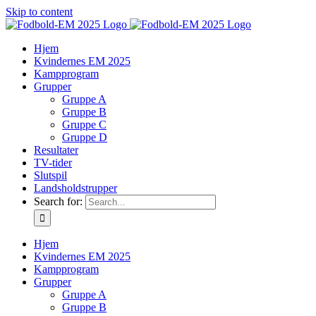
Skip to content
Hjem
Kvindernes EM 2025
Kampprogram
Grupper
Gruppe A
Gruppe B
Gruppe C
Gruppe D
Resultater
TV-tider
Slutspil
Landsholdstrupper
Search for:
Hjem
Kvindernes EM 2025
Kampprogram
Grupper
Gruppe A
Gruppe B