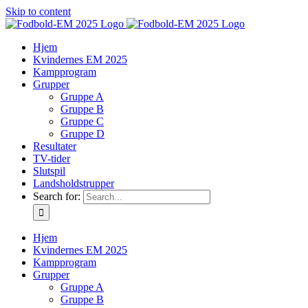
Skip to content
Hjem
Kvindernes EM 2025
Kampprogram
Grupper
Gruppe A
Gruppe B
Gruppe C
Gruppe D
Resultater
TV-tider
Slutspil
Landsholdstrupper
Search for:
Hjem
Kvindernes EM 2025
Kampprogram
Grupper
Gruppe A
Gruppe B