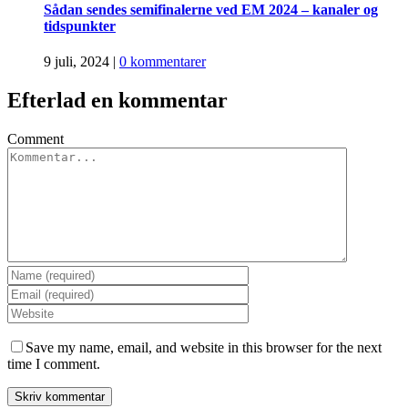
Sådan sendes semifinalerne ved EM 2024 – kanaler og
tidspunkter
9 juli, 2024
|
0 kommentarer
Efterlad en kommentar
Comment
Save my name, email, and website in this browser for the next
time I comment.