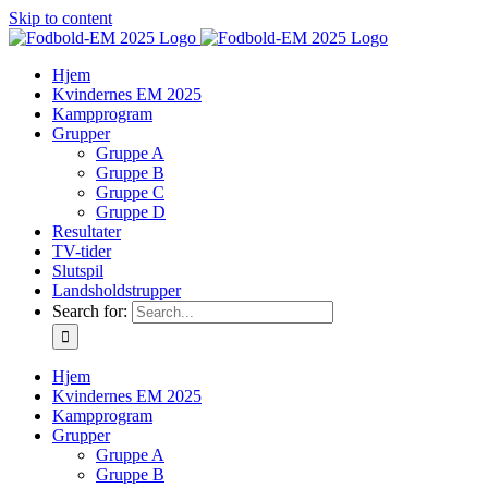
Skip to content
Hjem
Kvindernes EM 2025
Kampprogram
Grupper
Gruppe A
Gruppe B
Gruppe C
Gruppe D
Resultater
TV-tider
Slutspil
Landsholdstrupper
Search for:
Hjem
Kvindernes EM 2025
Kampprogram
Grupper
Gruppe A
Gruppe B