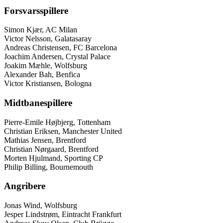
Forsvarsspillere
Simon Kjær, AC Milan
Victor Nelsson, Galatasaray
Andreas Christensen, FC Barcelona
Joachim Andersen, Crystal Palace
Joakim Mæhle, Wolfsburg
Alexander Bah, Benfica
Victor Kristiansen, Bologna
Midtbanespillere
Pierre-Emile Højbjerg, Tottenham
Christian Eriksen, Manchester United
Mathias Jensen, Brentford
Christian Nørgaard, Brentford
Morten Hjulmand, Sporting CP
Philip Billing, Bournemouth
Angribere
Jonas Wind, Wolfsburg
Jesper Lindstrøm, Eintracht Frankfurt