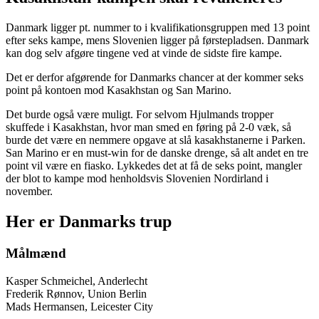
Danmark ligger pt. nummer to i kvalifikationsgruppen med 13 point
efter seks kampe, mens Slovenien ligger på førstepladsen. Danmark
kan dog selv afgøre tingene ved at vinde de sidste fire kampe.
Det er derfor afgørende for Danmarks chancer at der kommer seks
point på kontoen mod Kasakhstan og San Marino.
Det burde også være muligt. For selvom Hjulmands tropper
skuffede i Kasakhstan, hvor man smed en føring på 2-0 væk, så
burde det være en nemmere opgave at slå kasakhstanerne i Parken.
San Marino er en must-win for de danske drenge, så alt andet en tre
point vil være en fiasko. Lykkedes det at få de seks point, mangler
der blot to kampe mod henholdsvis Slovenien Nordirland i
november.
Her er Danmarks trup
Målmænd
Kasper Schmeichel, Anderlecht
Frederik Rønnov, Union Berlin
Mads Hermansen, Leicester City