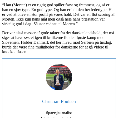
“Han (Morten) er en rigtig god spiller først og fremmest, og så er
han en sjov type. En god type. Og han er lidt den her ledertype. Han
er ved at blive en stor profil på vores hold. Det var en flot scoring af
Morten. Ikke kun hans mål men også hele hans præstation var
virkelig god i dag. Så stor cadeau til Morten.”
Der var altså masser af gode takter fra det danske landshold, der må
siges at have svsret igen til kritikerne fra den første kamp mod
Slovenien. Holder Danmark det her niveu mod Serbien på tirsdag,
burde der være fine muligheder for danskerne for at gå videre til
knockoutfasen.
Christian Poulsen
Sportsjournalist