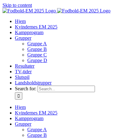
Skip to content
Hjem
Kvindernes EM 2025
Kampprogram
Grupper
Gruppe A
Gruppe B
Gruppe C
Gruppe D
Resultater
TV-tider
Slutspil
Landsholdstrupper
Search for:
Hjem
Kvindernes EM 2025
Kampprogram
Grupper
Gruppe A
Gruppe B