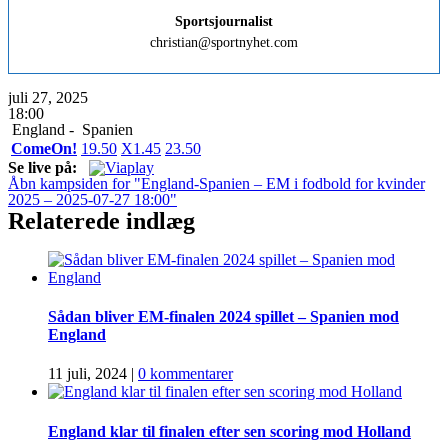
Sportsjournalist
christian@sportnyhet.com
juli 27, 2025
18:00
England -
Spanien
ComeOn!
1
9.50
X
1.45
2
3.50
Se live på:
Åbn kampsiden for "England-Spanien – EM i fodbold for kvinder
2025 – 2025-07-27 18:00"
Relaterede indlæg
Sådan bliver EM-finalen 2024 spillet – Spanien mod
England
11 juli, 2024
|
0 kommentarer
England klar til finalen efter sen scoring mod Holland