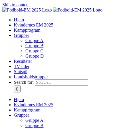
Skip to content
Hjem
Kvindernes EM 2025
Kampprogram
Grupper
Gruppe A
Gruppe B
Gruppe C
Gruppe D
Resultater
TV-tider
Slutspil
Landsholdstrupper
Search for:
Hjem
Kvindernes EM 2025
Kampprogram
Grupper
Gruppe A
Gruppe B