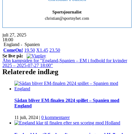
Sportsjournalist
christian@sportnyhet.com
juli 27, 2025
18:00
England -
Spanien
ComeOn!
1
9.50
X
1.45
2
3.50
Se live på:
Åbn kampsiden for "England-Spanien – EM i fodbold for kvinder
2025 – 2025-07-27 18:00"
Relaterede indlæg
Sådan bliver EM-finalen 2024 spillet – Spanien mod
England
11 juli, 2024
|
0 kommentarer