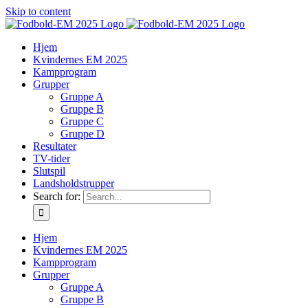
Skip to content
Hjem
Kvindernes EM 2025
Kampprogram
Grupper
Gruppe A
Gruppe B
Gruppe C
Gruppe D
Resultater
TV-tider
Slutspil
Landsholdstrupper
Search for:
Hjem
Kvindernes EM 2025
Kampprogram
Grupper
Gruppe A
Gruppe B