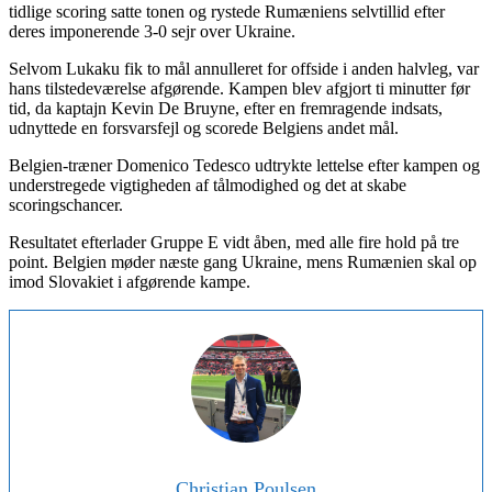
tidlige scoring satte tonen og rystede Rumæniens selvtillid efter
deres imponerende 3-0 sejr over Ukraine.
Selvom Lukaku fik to mål annulleret for offside i anden halvleg, var
hans tilstedeværelse afgørende. Kampen blev afgjort ti minutter før
tid, da kaptajn Kevin De Bruyne, efter en fremragende indsats,
udnyttede en forsvarsfejl og scorede Belgiens andet mål.
Belgien-træner Domenico Tedesco udtrykte lettelse efter kampen og
understregede vigtigheden af tålmodighed og det at skabe
scoringschancer.
Resultatet efterlader Gruppe E vidt åben, med alle fire hold på tre
point. Belgien møder næste gang Ukraine, mens Rumænien skal op
imod Slovakiet i afgørende kampe.
Christian Poulsen