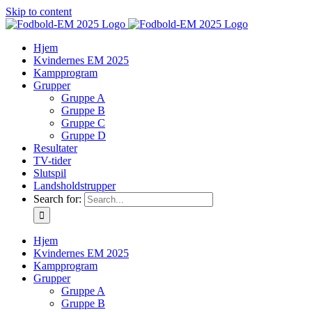
Skip to content
Hjem
Kvindernes EM 2025
Kampprogram
Grupper
Gruppe A
Gruppe B
Gruppe C
Gruppe D
Resultater
TV-tider
Slutspil
Landsholdstrupper
Search for:
Hjem
Kvindernes EM 2025
Kampprogram
Grupper
Gruppe A
Gruppe B