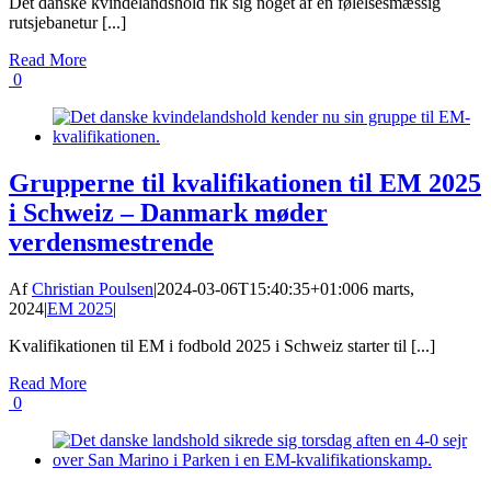
Det danske kvindelandshold fik sig noget af en følelsesmæssig
rutsjebanetur [...]
Read More
0
Grupperne til kvalifikationen til EM 2025
i Schweiz – Danmark møder
verdensmestrende
Af
Christian Poulsen
|
2024-03-06T15:40:35+01:00
6 marts,
2024
|
EM 2025
|
Kvalifikationen til EM i fodbold 2025 i Schweiz starter til [...]
Read More
0