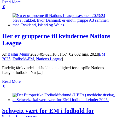
Read More
0
Her er grupperne til kvindernes Nations
League
Af
Bashir Munir
|
2023-05-02T16:31:57+02:00
2 maj, 2023
|
EM
2025
,
Fodbold-EM
,
Nations League
|
Endelig får kvindelandsholdene mulighed for at spille Nations
League-fodbold. Nu [...]
Read More
0
Schweiz vært for EM i fodbold for