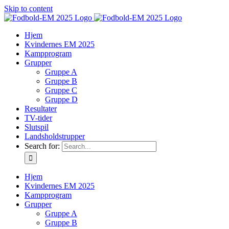
Skip to content
Hjem
Kvindernes EM 2025
Kampprogram
Grupper
Gruppe A
Gruppe B
Gruppe C
Gruppe D
Resultater
TV-tider
Slutspil
Landsholdstrupper
Search for:
Hjem
Kvindernes EM 2025
Kampprogram
Grupper
Gruppe A
Gruppe B