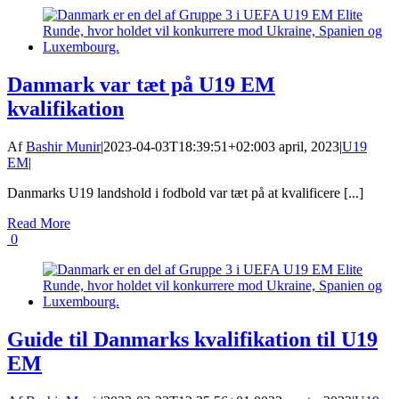
Danmark var tæt på U19 EM
kvalifikation
Af
Bashir Munir
|
2023-04-03T18:39:51+02:00
3 april, 2023
|
U19
EM
|
Danmarks U19 landshold i fodbold var tæt på at kvalificere [...]
Read More
0
Guide til Danmarks kvalifikation til U19
EM