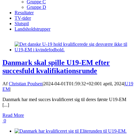
Gruppe C
Gruppe D
Resultater
TV-tider
Slutspil
Landsholdstrupper
Danmark skal spille U19-EM efter
succesfuld kvalifikationsrunde
Af
Christian Poulsen
|
2024-04-01T01:59:32+02:00
1 april, 2024
|
U19
EM
|
Danmark har med succes kvalificeret sig til deres første U19-EM
[...]
Read More
0