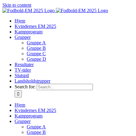
Skip to content
Hjem
Kvindernes EM 2025
Kampprogram
Grupper
Gruppe A
Gruppe B
Gruppe C
Gruppe D
Resultater
TV-tider
Slutspil
Landsholdstrupper
Search for:
Hjem
Kvindernes EM 2025
Kampprogram
Grupper
Gruppe A
Gruppe B