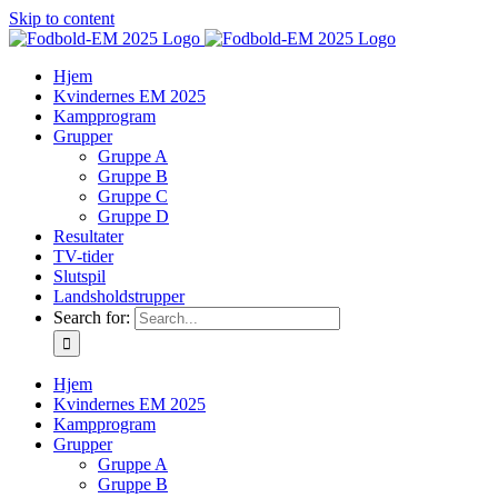
Skip to content
Hjem
Kvindernes EM 2025
Kampprogram
Grupper
Gruppe A
Gruppe B
Gruppe C
Gruppe D
Resultater
TV-tider
Slutspil
Landsholdstrupper
Search for:
Hjem
Kvindernes EM 2025
Kampprogram
Grupper
Gruppe A
Gruppe B