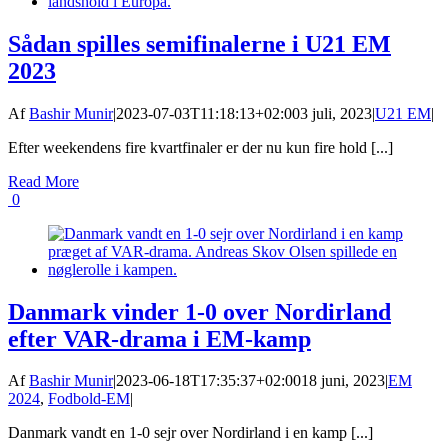
Sådan spilles semifinalerne i U21 EM
2023
Af
Bashir Munir
|
2023-07-03T11:18:13+02:00
3 juli, 2023
|
U21 EM
|
Efter weekendens fire kvartfinaler er der nu kun fire hold [...]
Read More
0
Danmark vinder 1-0 over Nordirland
efter VAR-drama i EM-kamp
Af
Bashir Munir
|
2023-06-18T17:35:37+02:00
18 juni, 2023
|
EM
2024
,
Fodbold-EM
|
Danmark vandt en 1-0 sejr over Nordirland i en kamp [...]