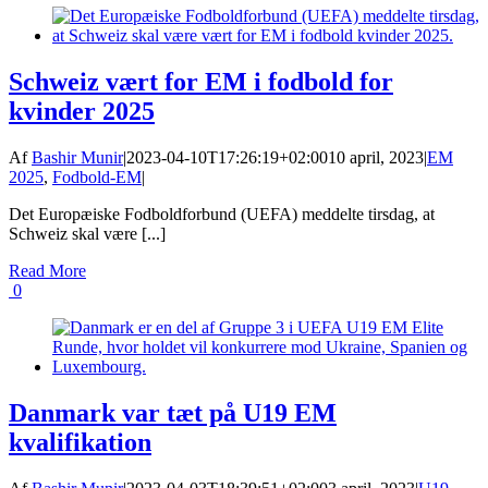
Schweiz vært for EM i fodbold for
kvinder 2025
Af
Bashir Munir
|
2023-04-10T17:26:19+02:00
10 april, 2023
|
EM
2025
,
Fodbold-EM
|
Det Europæiske Fodboldforbund (UEFA) meddelte tirsdag, at
Schweiz skal være [...]
Read More
0
Danmark var tæt på U19 EM
kvalifikation