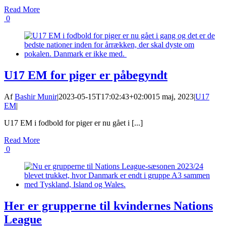
Read More
0
U17 EM for piger er påbegyndt
Af
Bashir Munir
|
2023-05-15T17:02:43+02:00
15 maj, 2023
|
U17
EM
|
U17 EM i fodbold for piger er nu gået i [...]
Read More
0
Her er grupperne til kvindernes Nations
League