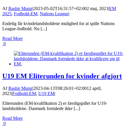
Af
Bashir Munir
|
2023-05-02T16:31:57+02:00
2 maj, 2023
|
EM
2025
,
Fodbold-EM
,
Nations League
|
Endelig får kvindelandsholdene mulighed for at spille Nations
League-fodbold. Nu [...]
Read More
0
U19 EM Eliterunden for kvinder afgjort
Af
Bashir Munir
|
2023-04-13T08:26:01+02:00
12 april,
2023
|
Fodbold-EM
,
U19 EM
|
Eliterunden (EM-kvalifikation 2) er færdigspillet for U19-
landsholdene. Danmark formåede ikke [...]
Read More
0